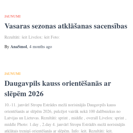
JAUNUMI
Vasaras sezonas atklāšanas sacensības
Rezultāti: šeit Livelox: šeit Foto:
AnaSmol
By
,
4 months
ago
JAUNUMI
Daugavpils kauss orientēšanās ar
slēpēm 2026
10.-11. janvārī Stropu Estrādes mežā norisinājās Daugavpils kauss
orientēšanās ar slēpēm 2026, pulcējot vairāk nekā 100 dalībniekus no
Latvijas un Lietuvas. Rezultāti: sprint , middle , overall Livelox: sprint ,
middle Photo: 1.day , 2.day 4. janvārī Stropu Estrādēs mežā norisinājās
atklātais treniņš orientēšanās ar slēpēm. Info: šeit. Rezultāti: šeit.